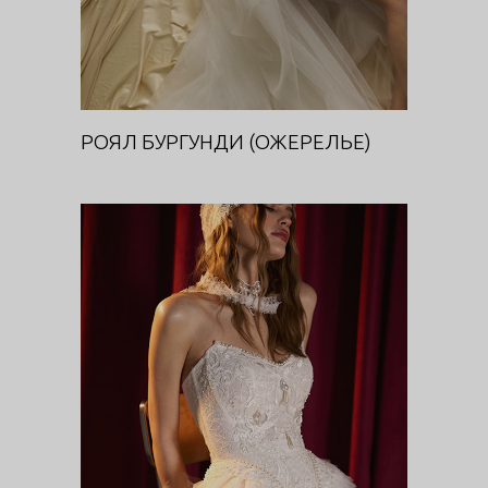
РОЯЛ БУРГУНДИ (ОЖЕРЕЛЬЕ)
ЭНИГМА (КОРСЕТ)
DIVA