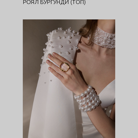
РОЯЛ БУРГУНДИ (ТОП)
МАЙЯ (КЕЙП)
DIVA