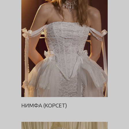
НИМФА (КОРСЕТ)
DIVA
НИМФА (КОРСЕТ)