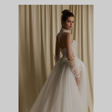
ПАФФИ (ЮБКА)
DIVA