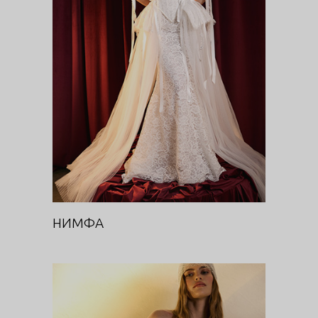
НИМФА
DIVA
НИМФА