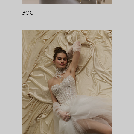
ЭОС
РОЯЛ БУРГУНДИ (ОЖЕРЕЛЬЕ)
DIVA