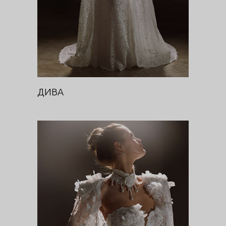
ДИВА
ДИВА (КЕЙП)