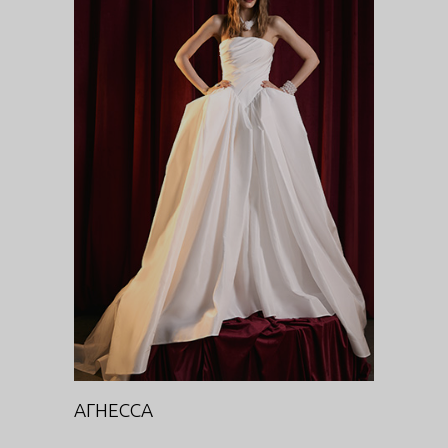
АГНЕССА
DIVA
АГНЕССА