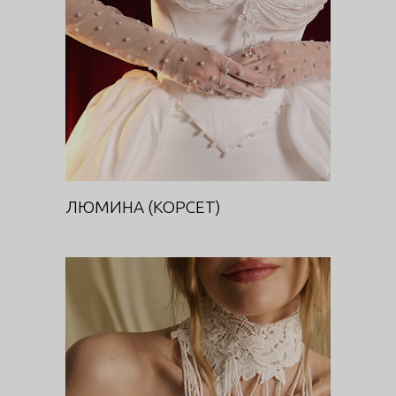
ЛЮМИНА (КОРСЕТ)
DIVA
ЛЮМИНА (КОРСЕТ)