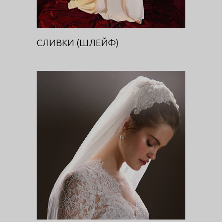
СЛИВКИ (ШЛЕЙФ)
ИМПЕРА (ФАТА)
DIVA