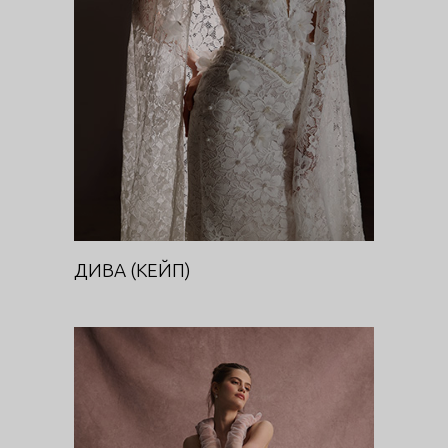
DIVA
ДИВА (КЕЙП)