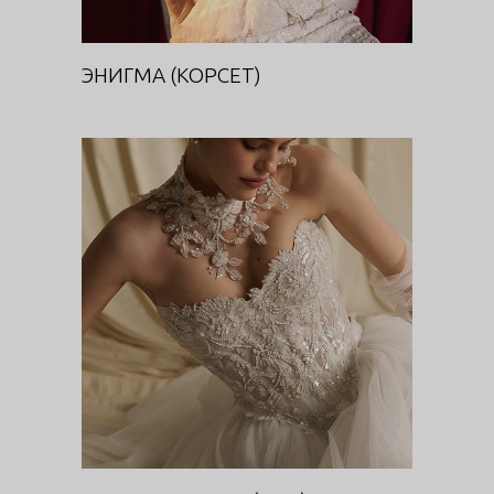
ЭНИГМА (КОРСЕТ)
РОЯЛ БУРГУНДИ (ТОП)
DIVA