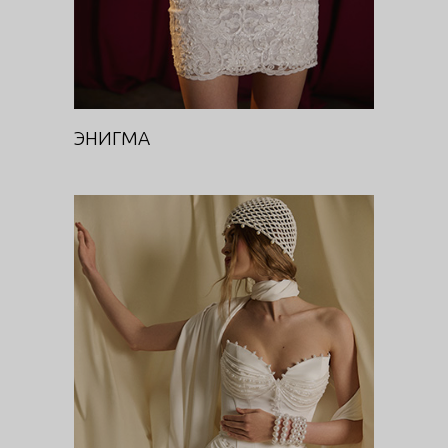
ЭНИГМА
ЛЮМИНА (КОРСЕТ И ЮБКА)
DIVA