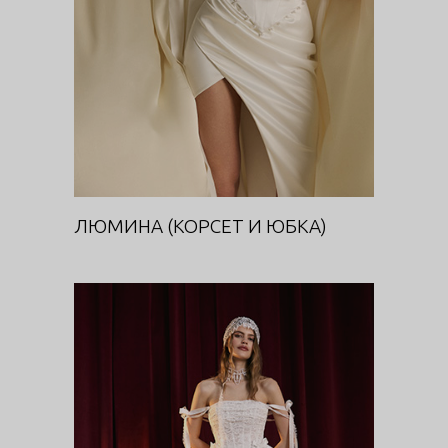
ЛЮМИНА (КОРСЕТ И ЮБКА)