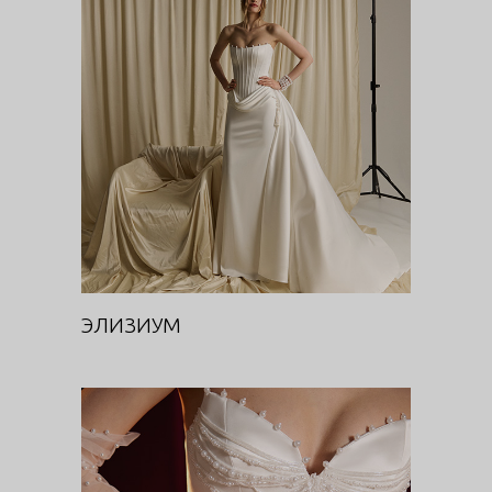
ЭЛИЗИУМ
DIVA
ЭЛИЗИУМ