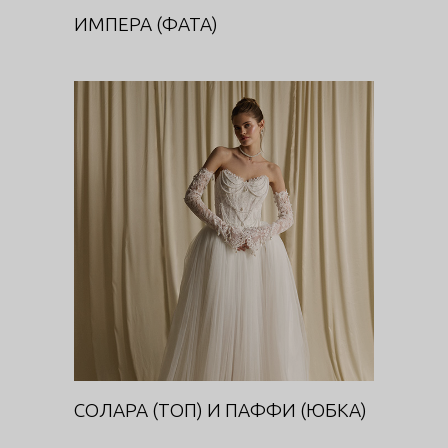
ИМПЕРА (ФАТА)
СОЛАРА (ТОП) И ПАФФИ
(ЮБКА)
DIVA
СОЛАРА (ТОП) И ПАФФИ (ЮБКА)