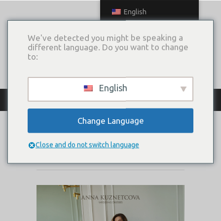
English
We've detected you might be speaking a
different language. Do you want to change
to:
English
КАТАЛОГ ПЛАТЬЕВ
Change Language
AMBR
Close and do not switch language
Коллекция:
2020 Light Dreams