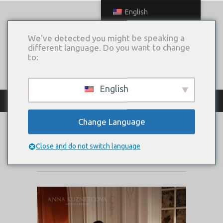
English
We've detected you might be speaking a
different language. Do you want to change
to:
English
КАТАЛОГ ПЛАТЬЕВ
Change Language
ISTANBUL-L
Close and do not switch language
Коллекция:
Size Plus