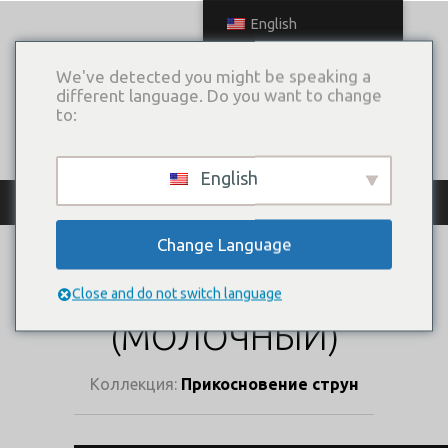
English
We've detected you might be speaking a
different language. Do you want to change
to:
English
КАТАЛОГ ПЛАТЬЕВ
Change Language
ТОПОЛОГИЯ
ЛЮБВИ
Close and do not switch language
(МОЛОЧНЫЙ)
Коллекция:
Прикосновение струн