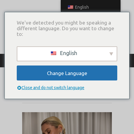
English
We've detected you might be speaking a
different language. Do you want to change
to:
English
КАТАЛОГ ПЛАТЬЕВ
Change Language
ЗАГАДКА (КЕЙП)
Close and do not switch language
Коллекция:
Дыхание весны