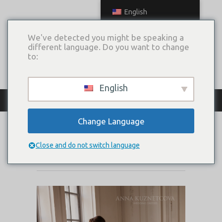
English
We've detected you might be speaking a
different language. Do you want to change
to:
English
КАТАЛОГ ПЛАТЬЕВ
Change Language
PARIS-L
Close and do not switch language
Коллекция:
Size Plus