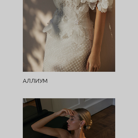
Цветочная феерия
АЛЛИУМ