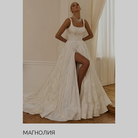
МАГНОЛИЯ
Цветочная феерия
МАГНОЛИЯ