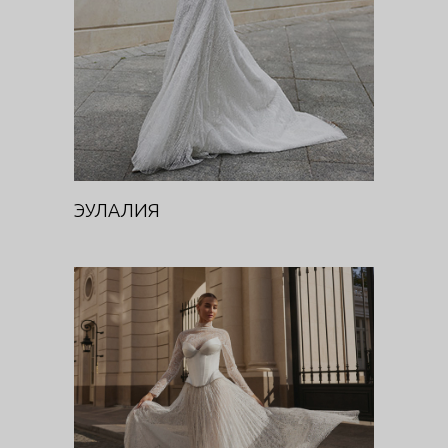
ЭУЛАЛИЯ
БРАССИКА
Цветочная феерия