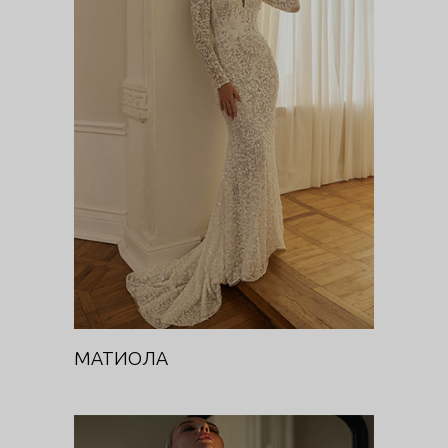
МАТИОЛА
Цветочная феерия
МАТИОЛА