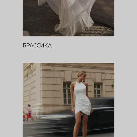
БРАССИКА
ФРЕЗИЯ
Цветочная феерия