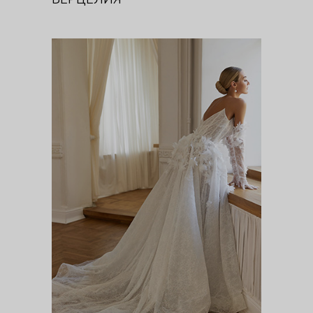
АСТИЛЬБА
Цветочная феерия