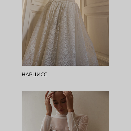
Цветочная феерия
НАРЦИСС