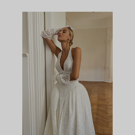
МИМОЗА
Цветочная феерия