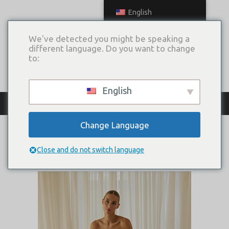
English
We've detected you might be speaking a
different language. Do you want to change
to:
English
ЦВЕТОЧНАЯ ФЕЕРИЯ
Change Language
Цветочная феерия
Close and do not switch language