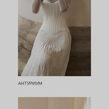
АНТУРИУМ
Цветочная феерия
АНТУРИУМ