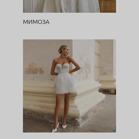
МИМОЗА
ИЛЕКС
Цветочная феерия