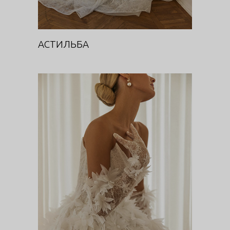
АСТИЛЬБА
ПЕРЧАТКИ АСТИЛЬБА
Цветочная феерия