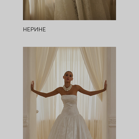
НЕРИНЕ
ПИОН
Цветочная феерия