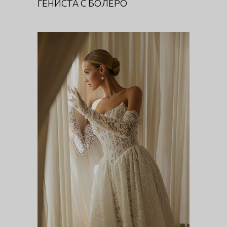
ГЕНИСТА С БОЛЕРО
НЕРИНЕ
Цветочная феерия