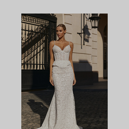
БРУНИЯ
Цветочная феерия