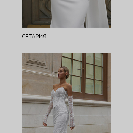
СЕТАРИЯ
ЭУЛАЛИЯ
Цветочная феерия