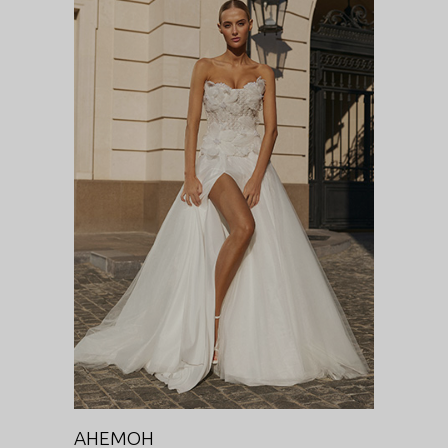
АНЕМОН
Цветочная феерия
АНЕМОН