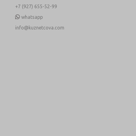
+7 (927) 655-52-99
whatsapp
info@kuznetcova.com