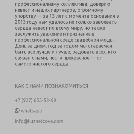
профессионализму коллектива, доверию
невест и наших партнеров, огромному
упорству — за 13 лет с момента основания в
2013 году нам удалось не только завоевать
сердца невест по всему миру, но также
заслужить уважение и признание в
профессиональной среде свадебной моды.
День за днем, год за годом мы стараемся
быть все лучше и лучше, радовать всех, кто
связан с нами, нести прекрасное — от
самого чистого сердца.
КАК С НАМИ ПОЗНАКОМИТЬСЯ
+7 (927) 655-52-99
whatsapp
info@kuznetcova.com