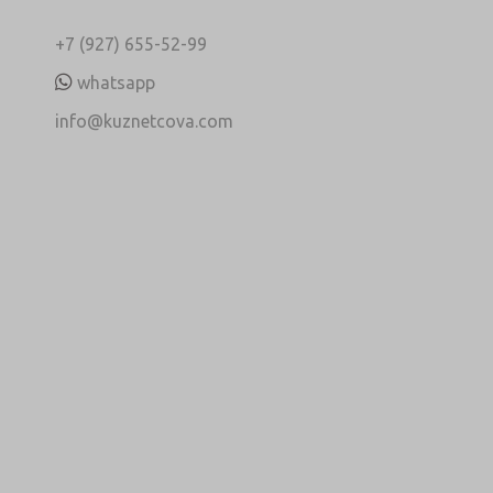
+7 (927) 655-52-99
whatsapp
info@kuznetcova.com