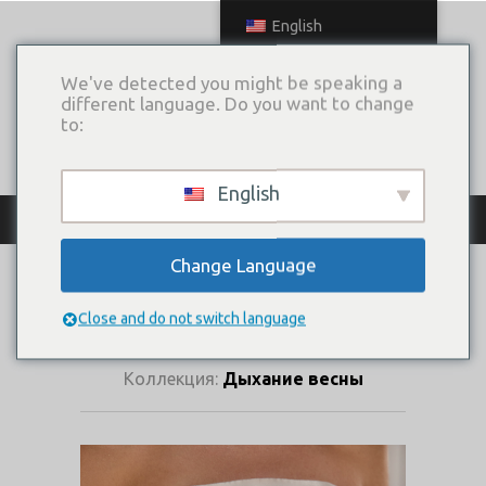
English
We've detected you might be speaking a
different language. Do you want to change
to:
English
КАТАЛОГ ПЛАТЬЕВ
Change Language
ВОЗВРАЩЕНИЕ В
ЭДЕМ
Close and do not switch language
Коллекция:
Дыхание весны