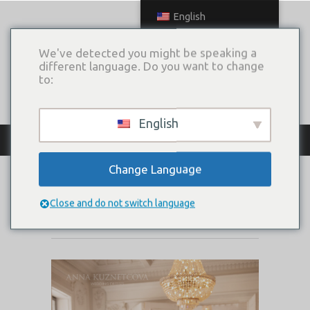
English
We've detected you might be speaking a
different language. Do you want to change
to:
English
КАТАЛОГ ПЛАТЬЕВ
Change Language
OSLO-L
Close and do not switch language
Коллекция:
Size Plus