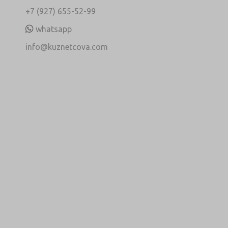
+7 (927) 655-52-99
whatsapp
info@kuznetcova.com