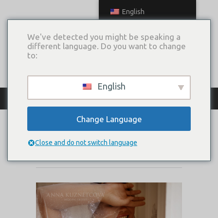
English
We've detected you might be speaking a
different language. Do you want to change
to:
English
КАТАЛОГ ПЛАТЬЕВ
Change Language
CRYSTAL-L
Close and do not switch language
Коллекция:
Size Plus