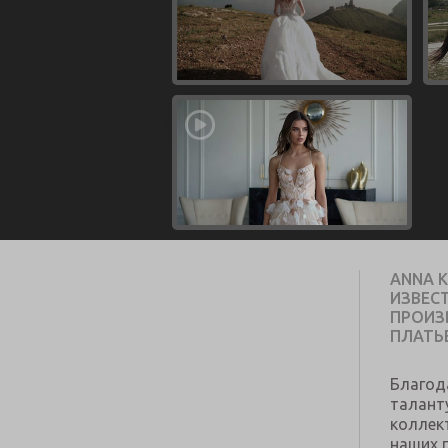
ANNA 
ИЗВЕС
ПРОИЗ
ПЛАТЬ
Благод
талант
коллек
наших 