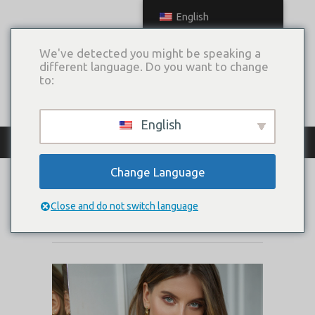
English
We've detected you might be speaking a
different language. Do you want to change
to:
English
КАТАЛОГ ПЛАТЬЕВ
Change Language
DAION
Close and do not switch language
Коллекция:
2020 Light Dreams