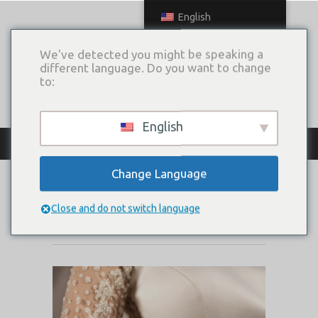
English
We've detected you might be speaking a
different language. Do you want to change
to:
English
КАТАЛОГ ПЛАТЬЕВ
Change Language
FANCY
Close and do not switch language
Коллекция:
Triumph Of Love