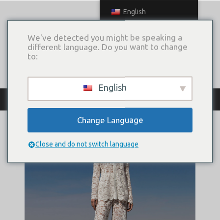
English
We've detected you might be speaking a
different language. Do you want to change
to:
English
Archive
Change Language
Close and do not switch language