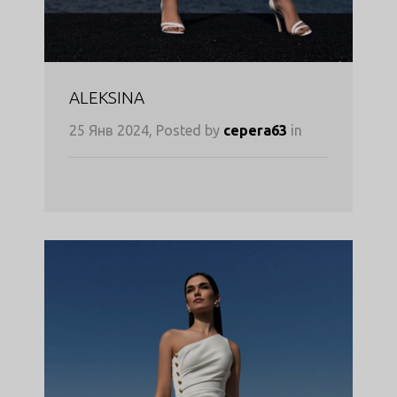
ALEKSINA
25 Янв 2024, Posted by
cepera63
in