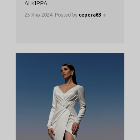
ALKIPPA
25 Янв 2024, Posted by
cepera63
in