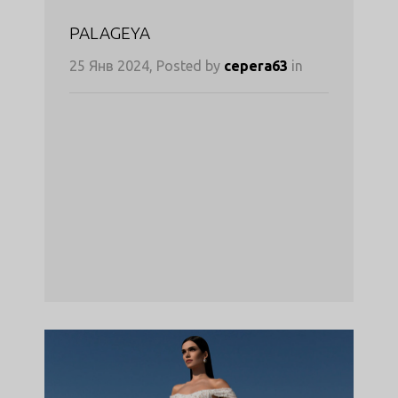
PALAGEYA
25 Янв 2024, Posted by
cepera63
in