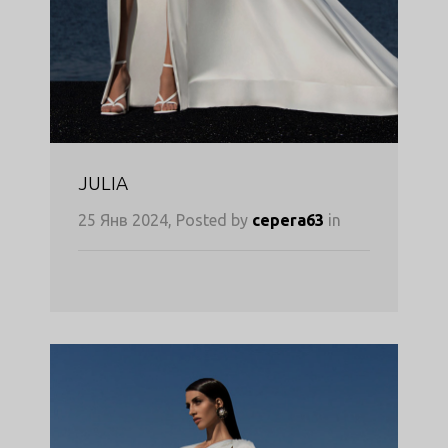
JULIA
25 Янв 2024, Posted by
cepera63
in