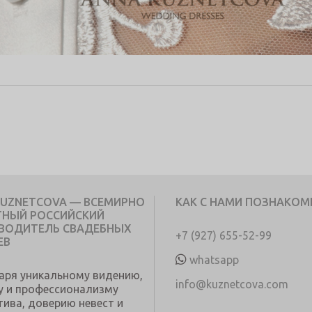
KUZNETCOVA — ВСЕМИРНО
КАК С НАМИ ПОЗНАКОМ
ТНЫЙ РОССИЙСКИЙ
ВОДИТЕЛЬ СВАДЕБНЫХ
+7 (927) 655-52-99
ЕВ
whatsapp
аря уникальному видению,
info@kuznetcova.com
у и профессионализму
тива, доверию невест и