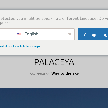
etected you might be speaking a different language. Do y
ge to:
English
Change Lang
И
КАТАЛОГ ПЛАТЬЕВ
ГДЕ КУПИТЬ
СВЯЗА
КАТАЛОГ ПЛАТЬЕВ
and do not switch language
PALAGEYA
Коллекция:
Way to the sky