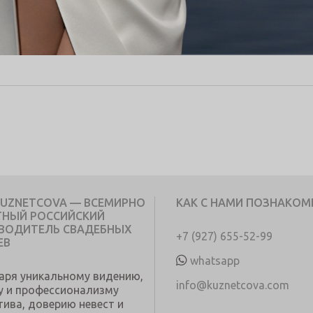
KUZNETCOVA — ВСЕМИРНО
КАК С НАМИ ПОЗНАКОМ
ТНЫЙ РОССИЙСКИЙ
ВОДИТЕЛЬ СВАДЕБНЫХ
+7 (927) 655-52-99
ЕВ
whatsapp
аря уникальному видению,
info@kuznetcova.com
у и профессионализму
тива, доверию невест и