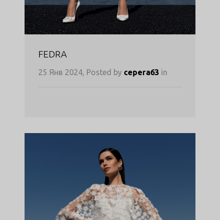
FEDRA
25 Янв 2024, Posted by
cepera63
in