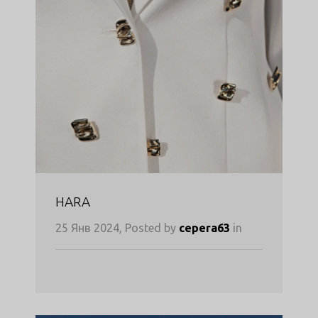
HARA
25 Янв 2024, Posted by
cepera63
in