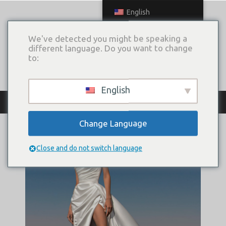
English
We've detected you might be speaking a
different language. Do you want to change
to:
English
Archive
Change Language
Close and do not switch language