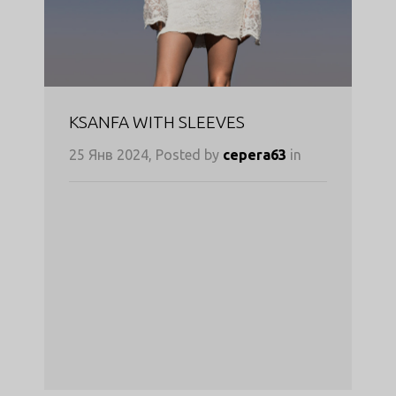
KSANFA WITH SLEEVES
25 Янв 2024, Posted by
cepera63
in