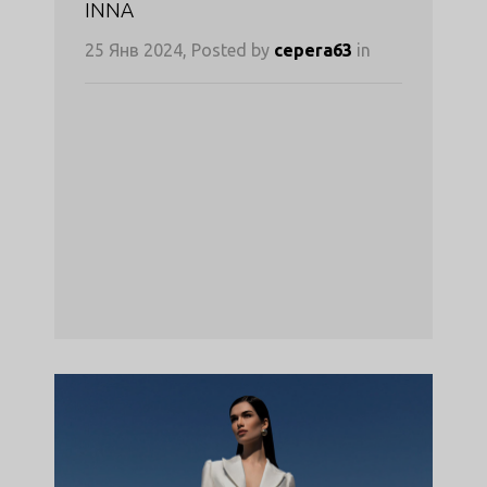
INNA
25 Янв 2024, Posted by
cepera63
in