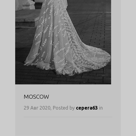
MOSCOW
29 Авг 2020, Posted by
cepera63
in