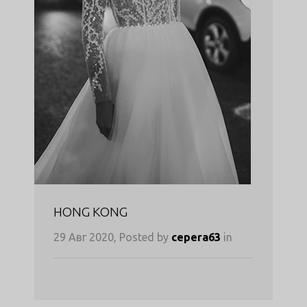
HONG KONG
29 Авг 2020, Posted by
cepera63
in