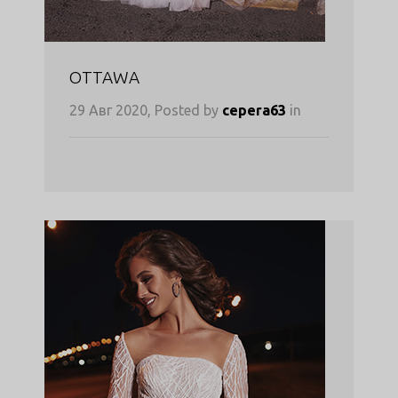
OTTAWA
29 Авг 2020, Posted by
cepera63
in