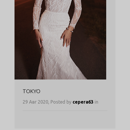
TOKYO
29 Авг 2020, Posted by
cepera63
in