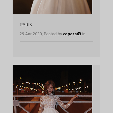
PARIS
29 Авг 2020, Posted by
cepera63
in