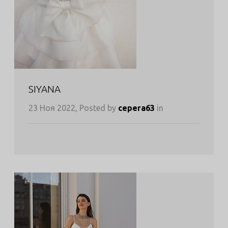
SIYANA
23 Ноя 2022, Posted by
cepera63
in