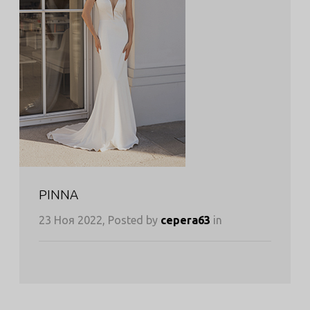
PINNA
23 Ноя 2022, Posted by
cepera63
in