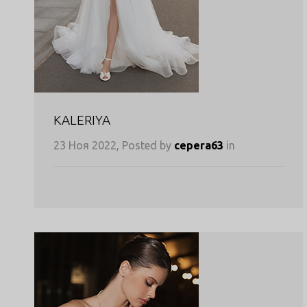
KALERIYA
23 Ноя 2022, Posted by
cepera63
in