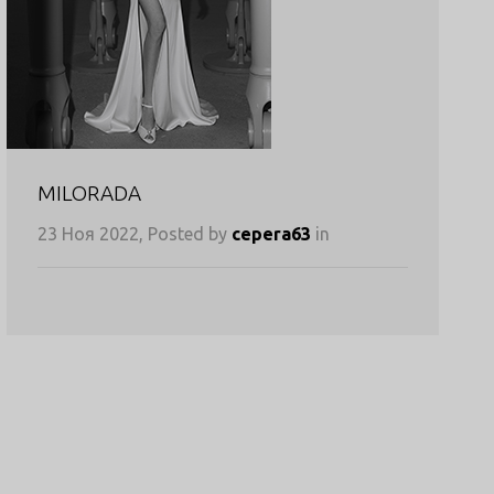
MILORADA
23 Ноя 2022, Posted by
cepera63
in