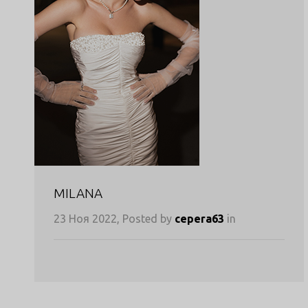
MILANA
23 Ноя 2022, Posted by
cepera63
in