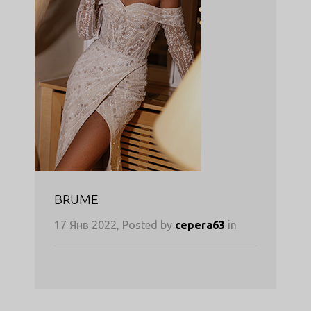
BRUME
17 Янв 2022, Posted by
cepera63
in