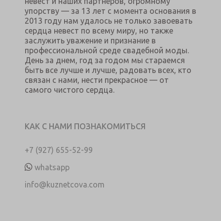
невест и наших партнеров, огромному
упорству — за 13 лет с момента основания в
2013 году нам удалось не только завоевать
сердца невест по всему миру, но также
заслужить уважение и признание в
профессиональной среде свадебной моды.
День за днем, год за годом мы стараемся
быть все лучше и лучше, радовать всех, кто
связан с нами, нести прекрасное — от
самого чистого сердца.
КАК С НАМИ ПОЗНАКОМИТЬСЯ
+7 (927) 655-52-99
whatsapp
info@kuznetcova.com