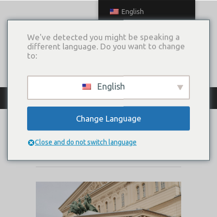
English
We've detected you might be speaking a
different language. Do you want to change
to:
English
КАТАЛОГ ПЛАТЬЕВ
Change Language
ROCHELL
Close and do not switch language
Коллекция:
2020 Let's go with me