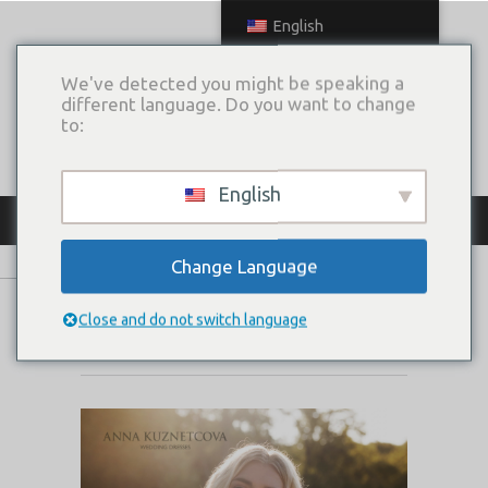
English
We've detected you might be speaking a
different language. Do you want to change
to:
English
КАТАЛОГ ПЛАТЬЕВ
Change Language
AMANDIN
Close and do not switch language
Коллекция:
Anapa Cruise