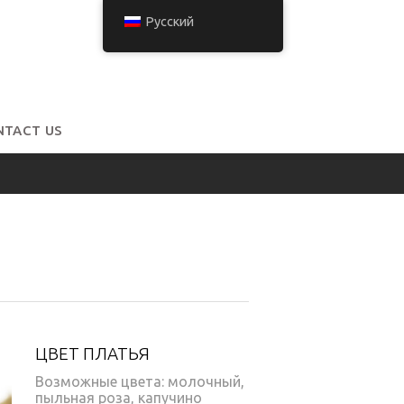
Русский
NTACT US
ЦВЕТ ПЛАТЬЯ
Возможные цвета: молочный,
пыльная роза, капучино