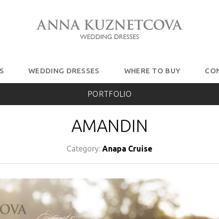
S
WEDDING DRESSES
WHERE TO BUY
CO
PORTFOLIO
AMANDIN
Category:
Anapa Cruise