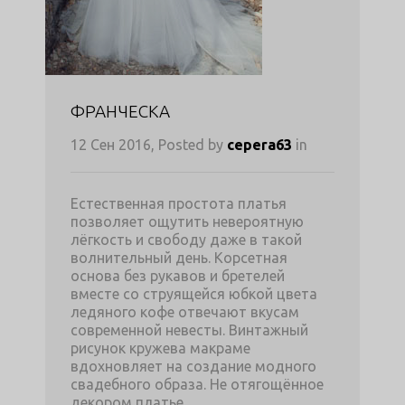
ФРАНЧЕСКА
12 Сен 2016, Posted by
cepera63
in
Естественная простота платья
позволяет ощутить невероятную
лёгкость и свободу даже в такой
волнительный день. Корсетная
основа без рукавов и бретелей
вместе со струящейся юбкой цвета
ледяного кофе отвечают вкусам
современной невесты. Винтажный
рисунок кружева макраме
вдохновляет на создание модного
свадебного образа. Не отягощённое
декором платье…