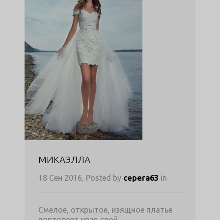
МИКАЭЛЛА
18 Сен 2016, Posted by
cepera63
in
Смелое, открытое, изящное платье
повторяет нрав свой