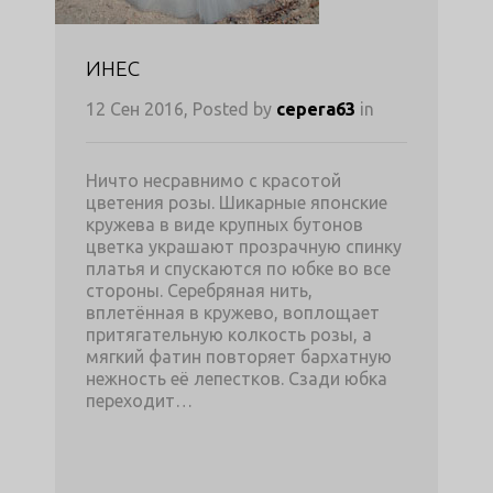
ИНЕС
12 Сен 2016, Posted by
cepera63
in
Ничто несравнимо с красотой
цветения розы. Шикарные японские
кружева в виде крупных бутонов
цветка украшают прозрачную спинку
платья и спускаются по юбке во все
стороны. Серебряная нить,
вплетённая в кружево, воплощает
притягательную колкость розы, а
мягкий фатин повторяет бархатную
нежность её лепестков. Сзади юбка
переходит…