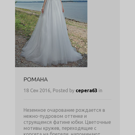
РОМАНА
18 Сен 2016, Posted by
cepera63
in
Неземное очарование рождается в
нежно-пудровом оттенке и
струящемся фатине юбки. Цветочные
мотивы кружев, переходящие с
корсета на бретели, напоминают