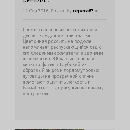
12 Сен 2016, Posted by
cepera63
in
Свежестью первых весенних дней
дышит каждая деталь платья!
Цветочная россыпь на подоле
напоминает распускающийся сад с
его сладкими ароматами и звонким
пением птиц. Юбка выполнена из
мягкого фатина. Глубокий V-
образный вырез и перламутровые
пуговицы на прозрачной спинке
помогают ощутить лёгкость и
беззаботность, присущие весеннему
настроению.