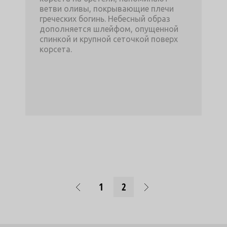
ветви оливы, покрывающие плечи
греческих богинь. Небесный образ
дополняется шлейфом, опущенной
спинкой и крупной сеточкой поверх
корсета.
1
2