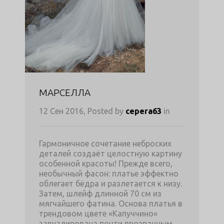
МАРСЕЛЛА
12 Сен 2016, Posted by
cepera63
in
Гармоничное сочетание неброских
деталей создаёт целостную картину
особенной красоты! Прежде всего,
необычный фасон: платье эффектно
облегает бёдра и разлетается к низу.
Затем, шлейф длинной 70 см из
мягчайшего фатина. Основа платья в
трендовом цвете «Капуччино»
завуалирована почти прозрачным