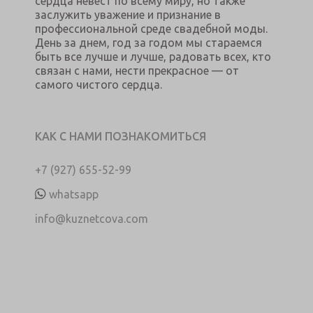
сердца невест по всему миру, но также
заслужить уважение и признание в
профессиональной среде свадебной моды.
День за днем, год за годом мы стараемся
быть все лучше и лучше, радовать всех, кто
связан с нами, нести прекрасное — от
самого чистого сердца.
КАК С НАМИ ПОЗНАКОМИТЬСЯ
+7 (927) 655-52-99
whatsapp
info@kuznetcova.com