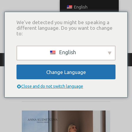
English
We've detected you might be speaking a
different language. Do you want to change
to:
English
КАТАЛОГ ПЛАТЬЕВ
Change Language
РОЗЕЛ
Close and do not switch language
Коллекция:
Anapa Cruise