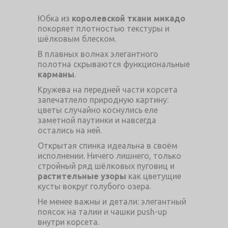
Юбка из
королевской ткани микадо
покоряет плотностью текстуры и
шёлковым блеском.
В плавных волнах элегантного
полотна скрываются функциональные
карманы
.
Кружева на передней части корсета
запечатлело природную картину:
цветы случайно коснулись еле
заметной паутинки и навсегда
остались на ней.
Открытая спинка идеальна в своём
исполнении. Ничего лишнего, только
стройный ряд шёлковых пуговиц и
растительные узоры
как цветущие
кусты вокруг голубого озера.
Не менее важны и детали: элегантный
поясок на талии и чашки push-up
внутри корсета.