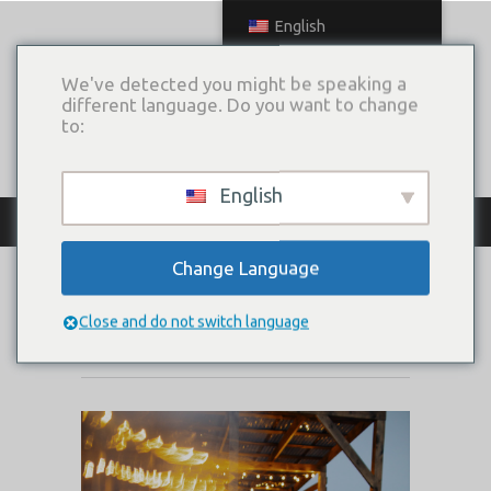
English
We've detected you might be speaking a
different language. Do you want to change
to:
English
КАТАЛОГ ПЛАТЬЕВ
Change Language
NORMINA
Close and do not switch language
Коллекция:
Wild & Tender