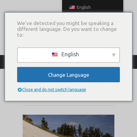
English
We've detected you might be speaking a
different language. Do you want to change
to:
English
КАТАЛОГ ПЛАТЬЕВ
Change Language
MURIN
Close and do not switch language
Коллекция:
Wild & Tender