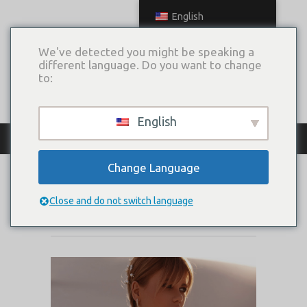
English
We've detected you might be speaking a
different language. Do you want to change
to:
English
КАТАЛОГ ПЛАТЬЕВ
Change Language
MERFI
Close and do not switch language
Коллекция:
Wild & Tender