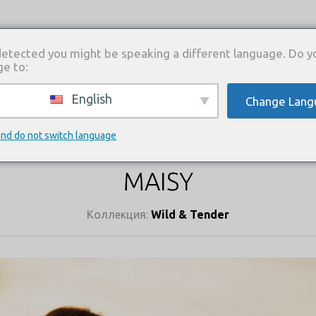
etected you might be speaking a different language. Do y
ge to:
English
Change Lang
И
КАТАЛОГ ПЛАТЬЕВ
ГДЕ КУПИТЬ
СВЯЗА
КАТАЛОГ ПЛАТЬЕВ
and do not switch language
MAISY
Коллекция:
Wild & Tender