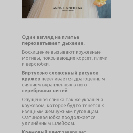
Один взгляд на платье
перехватывает дыхание.
Восхищение вызывают кружевные
мотивы, покрывающие корсет, плечи
и верх юбки.
Виртуозно сложенный рисунок
кружев
переливается драгоценным
сиянием вкраплённых в него
серебряных нитей
.
Опущенная спинка так же украшена
кружевом, которое будто тянется к
изящным жемчужным пуговицам.
Фатиновая юбка продолжается
удлинённым шлейфом.
Кремовый цвет
завершает