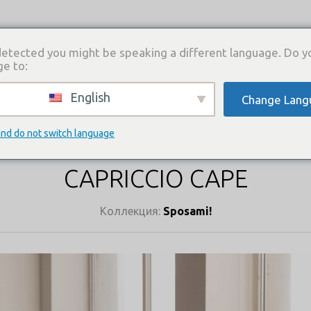
etected you might be speaking a different language. Do y
ge to:
English
Change Lang
И
КАТАЛОГ ПЛАТЬЕВ
ГДЕ КУПИТЬ
СВЯЗА
КАТАЛОГ ПЛАТЬЕВ
and do not switch language
CAPRICCIO CAPE
Коллекция:
Sposami!