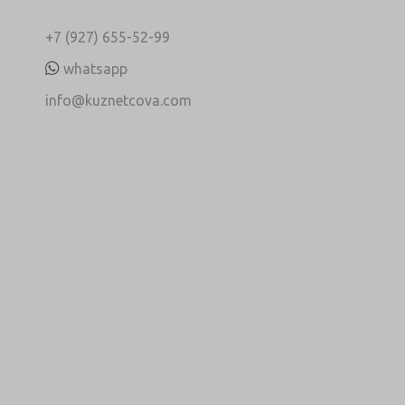
+7 (927) 655-52-99
whatsapp
info@kuznetcova.com