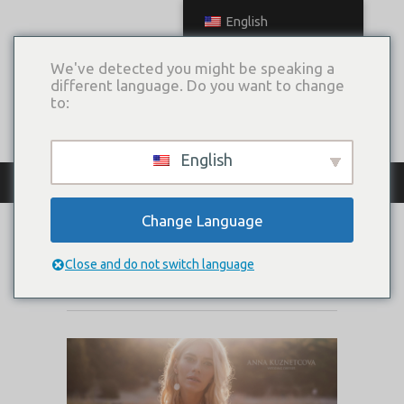
English
We've detected you might be speaking a
different language. Do you want to change
to:
English
КАТАЛОГ ПЛАТЬЕВ
Change Language
CAMILLA
Close and do not switch language
Коллекция:
Anapa Cruise