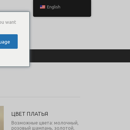
English
ou want
uage
ТЬСЯ С НАМИ
ЦВЕТ ПЛАТЬЯ
Возможные цвета: молочный,
розовый шампань, золотой,