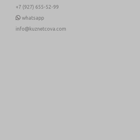
+7 (927) 655-52-99
whatsapp
info@kuznetcova.com