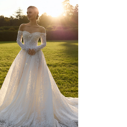
ЛЮБОВЬ
Towards A Dream