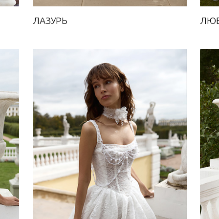
ЛАЗУРЬ
ЛЮ
ВАЛЬС
Towards A Dream