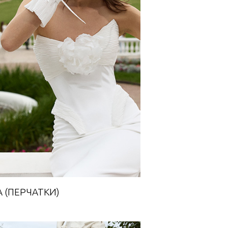
НЕГА (ПЕРЧАТКИ)
Towards A Dream
А (ПЕРЧАТКИ)