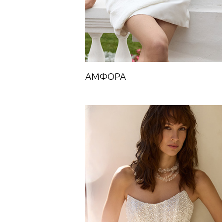
АМФОРА
ЗВЕЗДОПАД (КОРСЕТ)