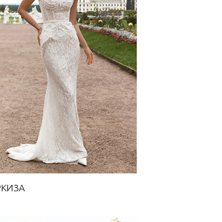
МАРКИЗА
Towards A Dream
КИЗА