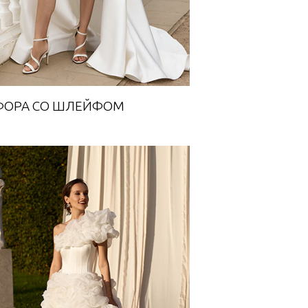
ОРА СО ШЛЕЙФОМ
ВОСХОД С БОЛЕРО