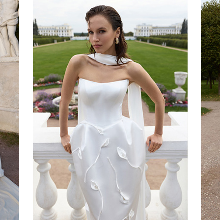
ВЗЛЕТ
Towards A Dream