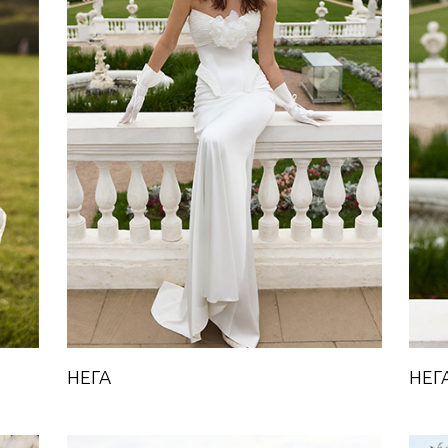
НЕГА
Towards A Dream
НЕГА
НЕГ