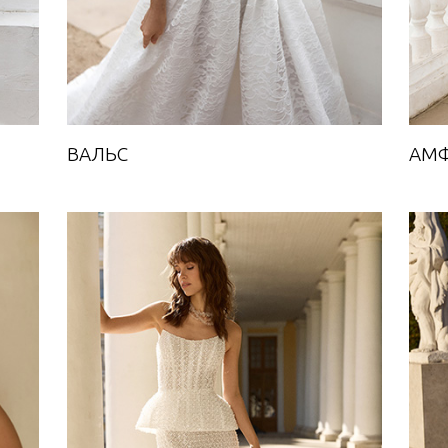
ВАЛЬС
АМФ
ЗВЕЗДОПАД