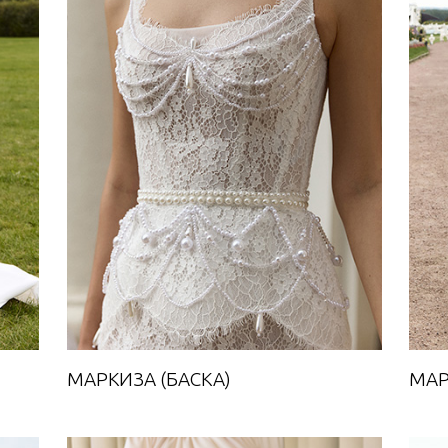
МАРКИЗА (БАСКА)
Towards A Dream
МАРКИЗА (БАСКА)
МАР