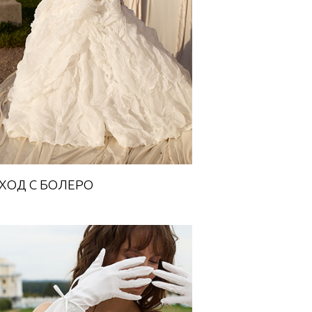
Towards A Dream
ХОД С БОЛЕРО