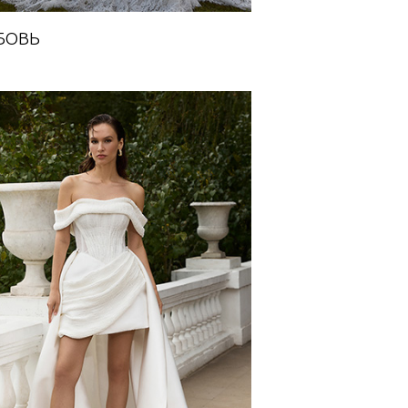
БОВЬ
АМФОРА СО ШЛЕЙФОМ
Towards A Dream