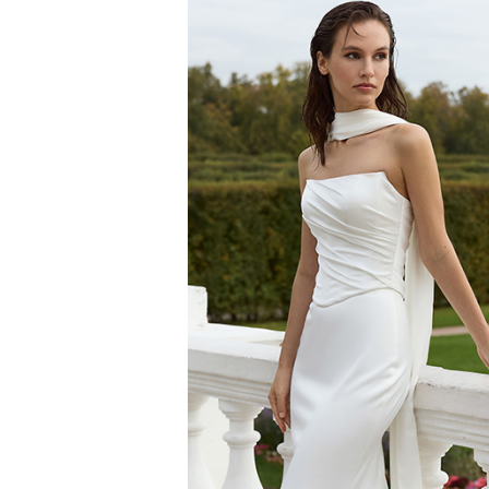
МУСКАТ
Towards A Dream