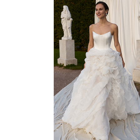
ВОСХОД
Towards A Dream