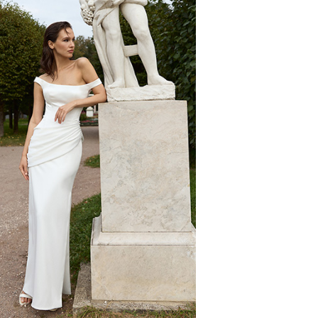
ВЕТЕР
Towards A Dream