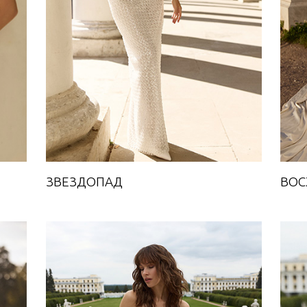
Towards A Dream
ЗВЕЗДОПАД
ВОС