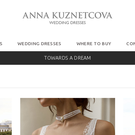
S
WEDDING DRESSES
WHERE TO BUY
CO
TOWARDS A DREAM