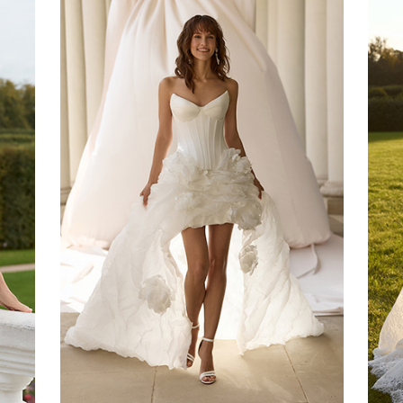
ЛАЗУРЬ
Towards A Dream