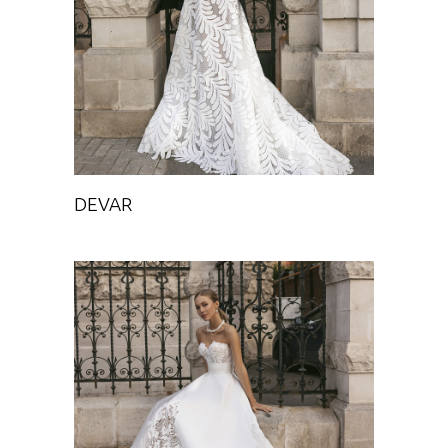
DEVAR
Chance
DEVAR
NAYON
Chance