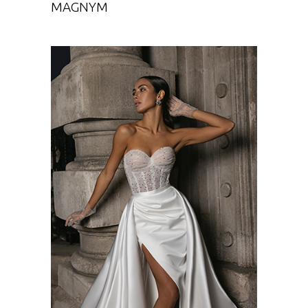
MAGNYM
ANEIRA WITH SKIRT
Chance