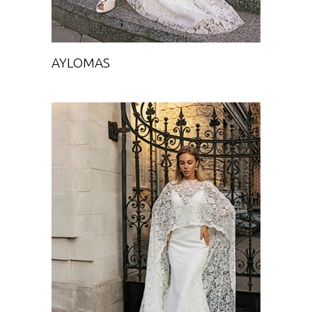
AYLOMAS
DANAS CAPE
Chance