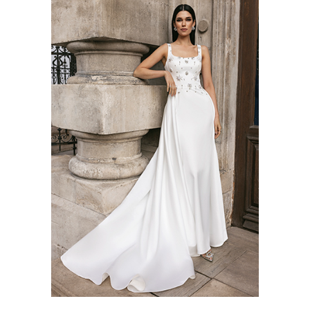
MAGNYM
Chance