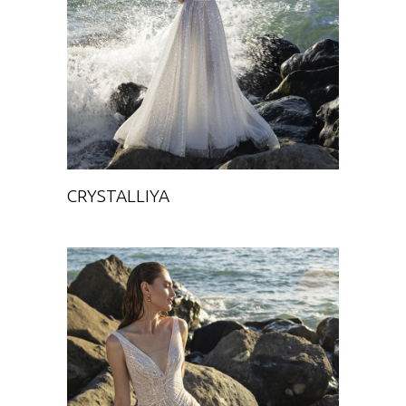
CRYSTALLIYA
Chance
CRYSTALLIYA
ANA
Chance