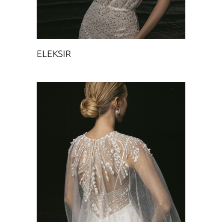
ELEKSIR
AYRIS CAPE
Chance