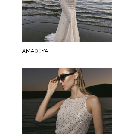
Chance
AMADEYA
ELEKSIR
Chance