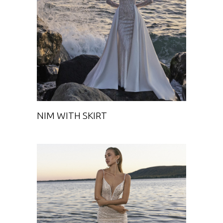
NIM WITH SKIRT
Chance
NIM WITH SKIRT
AMADEYA