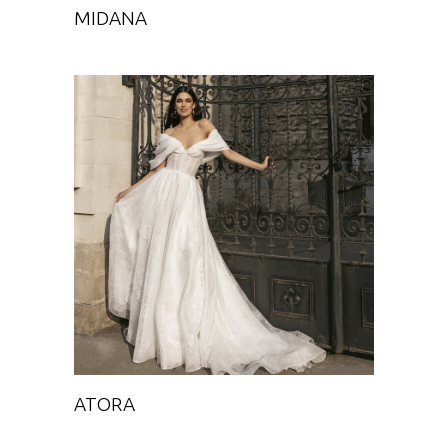
MIDANA
ATORA
Chance
ATORA