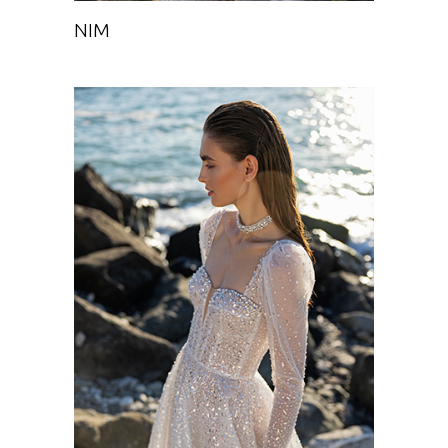
NIM
CRYSTALLIYA WITH SLEEVES
Chance