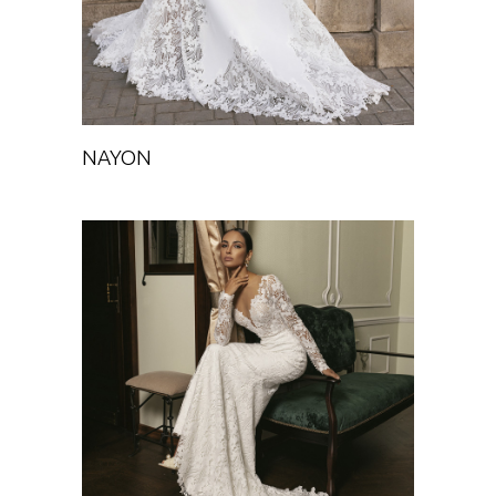
NAYON
SIAS
Chance