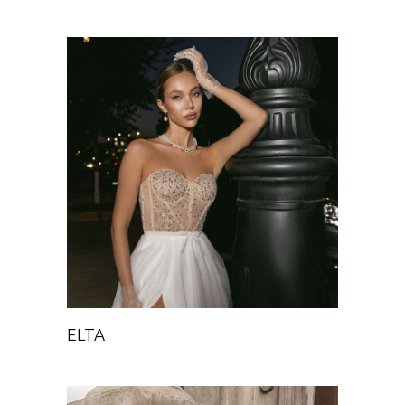
ELTA
Chance
ELTA