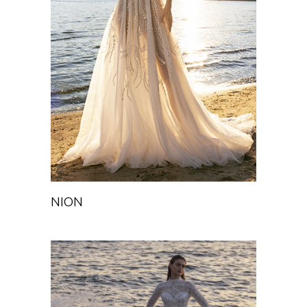
NION
Chance
NION