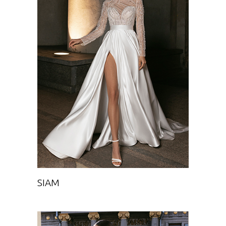
SIAM
Chance
SIAM