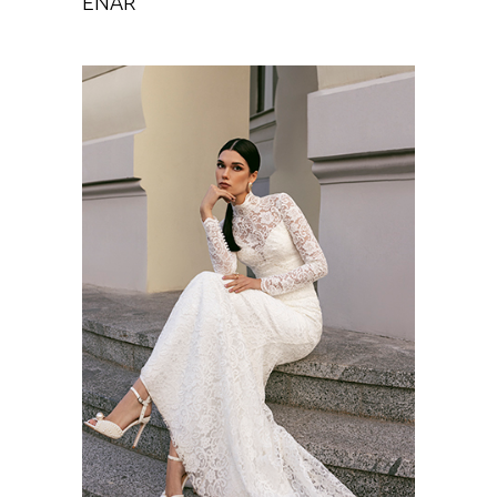
ENAR
AYLOMAS
Chance