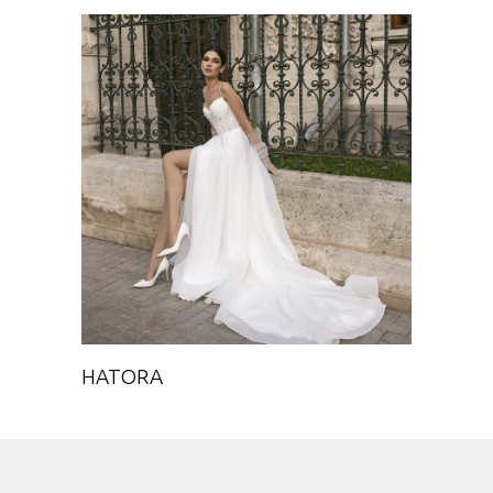
HATORA
Chance
HATORA