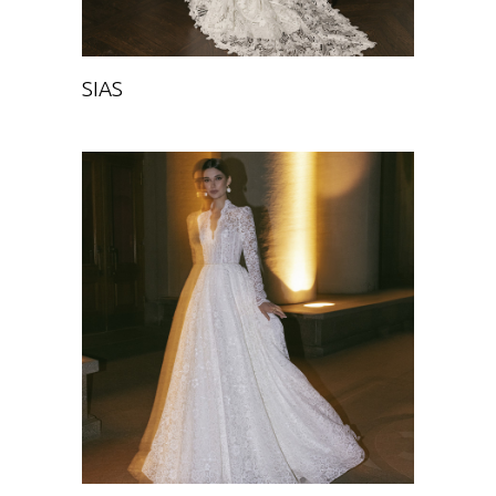
SIAS
MIDANA
Chance