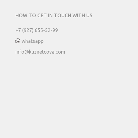
HOW TO GET IN TOUCH WITH US
+7 (927) 655-52-99
whatsapp
info@kuznetcova.com