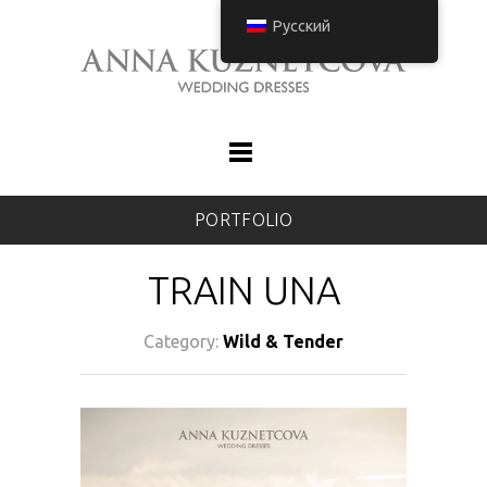
Русский
PORTFOLIO
TRAIN UNA
Category:
Wild & Tender