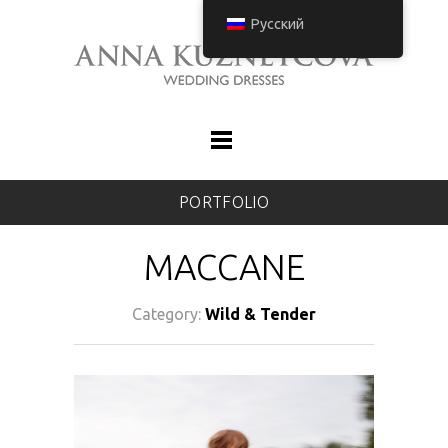
Русский
PORTFOLIO
MACCANE
Category:
Wild & Tender