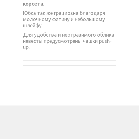
корсета
.
Юбка так же грациозна благодаря
молочному фатину и небольшому
шлейфу.
Для удобства и неотразимого облика
невесты предусмотрены чашки push-
up.