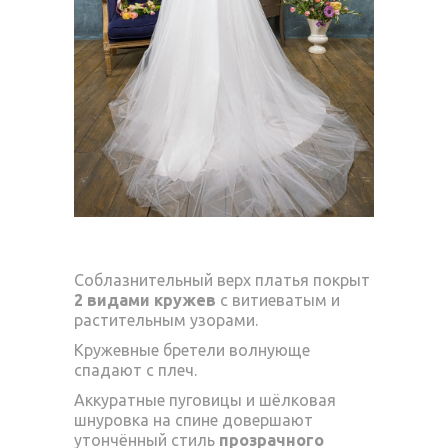
Соблазнительный верх платья покрыт
2 видами кружев
с витиеватым и
растительным узорами.
Кружевные бретели волнующе
спадают с плеч.
Аккуратные пуговицы и шёлковая
шнуровка на спине довершают
утончённый стиль
прозрачного