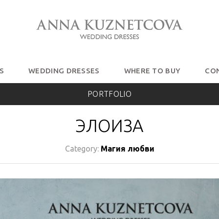
S
WEDDING DRESSES
WHERE TO BUY
CO
PORTFOLIO
ЭЛОИЗА
Category:
Магия любви