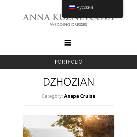
Русский
PORTFOLIO
DZHOZIAN
Category:
Anapa Cruise