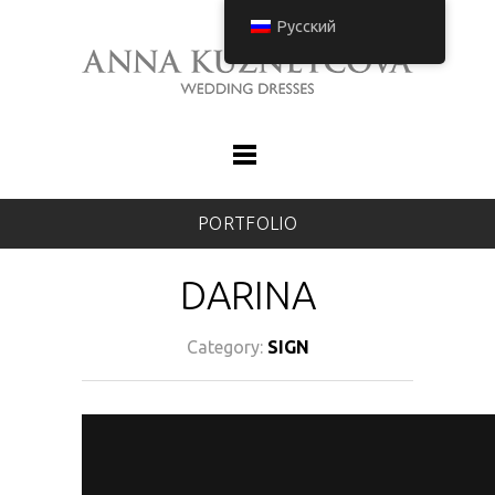
Русский
PORTFOLIO
DARINA
Category:
SIGN