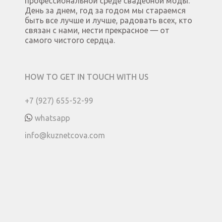
профессиональной среде свадебной моды.
День за днем, год за годом мы стараемся
быть все лучше и лучше, радовать всех, кто
связан с нами, нести прекрасное — от
самого чистого сердца.
HOW TO GET IN TOUCH WITH US
+7 (927) 655-52-99
whatsapp
info@kuznetcova.com