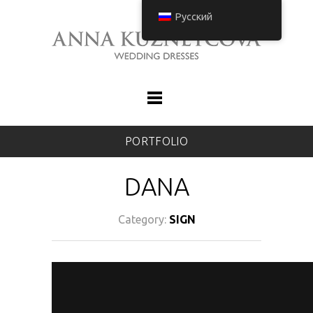
Русский
PORTFOLIO
DANA
Category:
SIGN