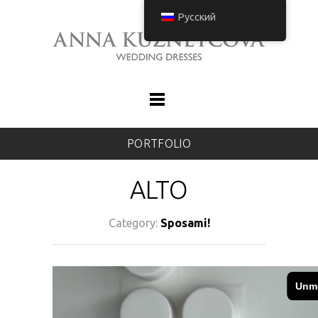
Русский
PORTFOLIO
ALTO
Category:
Sposami!