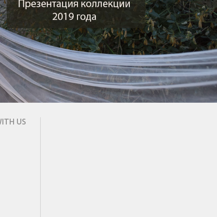
ITH US