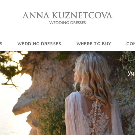
S
WEDDING DRESSES
WHERE TO BUY
CO