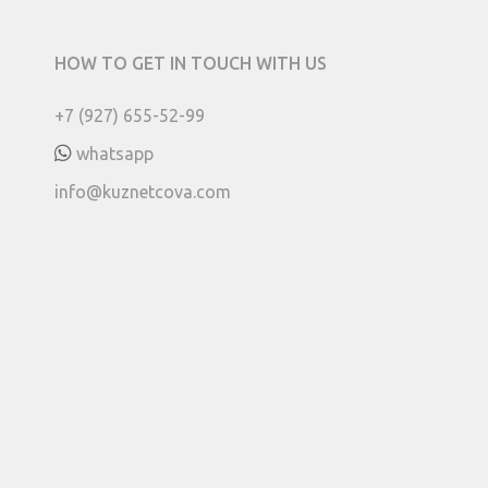
HOW TO GET IN TOUCH WITH US
+7 (927) 655-52-99
whatsapp
info@kuznetcova.com