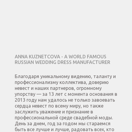
ANNA KUZNETCOVA - A WORLD FAMOUS
RUSSIAN WEDDING DRESS MANUFACTURER
Благодаря уникальному видению, таланту и
профессионализму коллектива, доверию
невест и наших партнеров, огромному
упорству — за 13 лет с момента основания в
2013 году нам удалось не только завоевать
сердца невест по всему миру, но также
заслужить уважение и признание в
профессиональной среде свадебной моды.
День за днем, год за годом мы стараемся
быть все лучше и лучше, радовать всех, кто